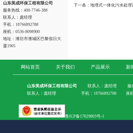
山东美成环保工程有限公司
下一条：
地埋式一体化污水处理
服务热线：400-7746-388
联系人：庞经理
手机：18766892788
座机：0536-8098900
地址：潍坊市潍城区巴黎假日大
厦1905
网站首页
关于我们
产品展示
新
山东美成环保工程有限公司
联系人：庞经理
服务
联系人：庞经理 手机：18766892788 座机：05
鲁ICP备17029803号-1