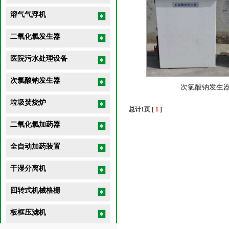
溶气气浮机
二氧化氯发生器
医院污水处理设备
次氯酸钠发生器
次氯酸钠发生
垃圾焚烧炉
总计1页 [
1
]
二氧化氯加药器
全自动加药装置
干湿分离机
回转式机械格栅
板框压滤机